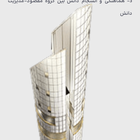
3- هماهنگی و انسجام دانش بین گروه مقصود-مدیریت
دانش