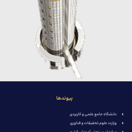
پیوندها
دانشگاه جامع علمی و کاربردی
وزارت علوم،تحقیقات و فناوری